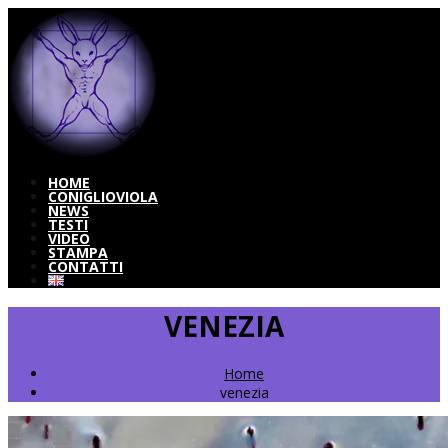
HOME
CONIGLIOVIOLA
NEWS
TESTI
VIDEO
STAMPA
CONTATTI
VENEZIA
Home
venezia