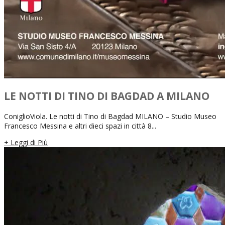
LE NOTTI DI TINO DI BAGDAD A MILANO
ConiglioViola. Le notti di Tino di Bagdad MILANO – Studio Museo
Francesco Messina e altri dieci spazi in città 8...
+ Leggi di Più