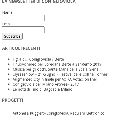
LA NEWSLETTER DI CONIGLIOVIOLA
Name
Email
ARTICOLI RECENTI
Figlia di… ConiglioViola / Bertè
Il nuovo video per Loredana Bertè a SanRemo 2019
Musica per gli occhi. Santa Maria della Scala. Siena.
UlyssesNow – 21 Giugno – Festival delle Colline Torinesi
Augmented City in finale per AxTO. Votaci on line!
ConiglioViola per Milano ArtWeek 2017
Le notti di Tino di Bagdad a Milano
PROGETTI
Antonella Ruggiero-ConiglioViola. Requiem Elettronico.