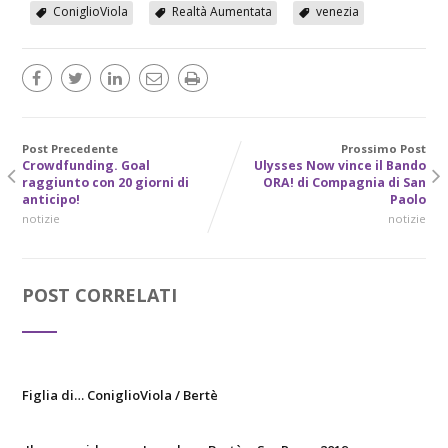
ConiglioViola
Realtà Aumentata
venezia
Post Precedente
Prossimo Post
Crowdfunding. Goal
Ulysses Now vince il Bando
raggiunto con 20 giorni di
ORA! di Compagnia di San
anticipo!
Paolo
notizie
notizie
POST CORRELATI
Figlia di… ConiglioViola / Bertè