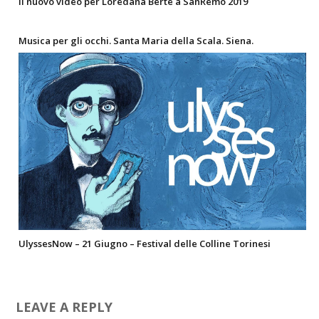
Il nuovo video per Loredana Bertè a SanRemo 2019
Musica per gli occhi. Santa Maria della Scala. Siena.
UlyssesNow – 21 Giugno – Festival delle Colline Torinesi
LEAVE A REPLY