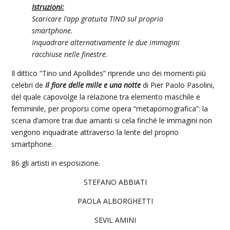
Istruzioni:
Scaricare l’app gratuita TINO sul proprio
smartphone.
Inquadrare alternativamente le due immagini
racchiuse nelle finestre.
Il dittico “Tino und Apollides” riprende uno dei momenti più
celebri de
Il fiore delle mille e una notte
di Pier Paolo Pasolini,
del quale capovolge la relazione tra elemento maschile e
femminile, per proporsi come opera “metapornografica”:
la
scena d’amore trai due amanti si cela finché le immagini non
vengono inquadrate attraverso la lente del proprio
smartphone.
86 gli artisti in esposizione.
STEFANO ABBIATI
PAOLA ALBORGHETTI
SEVIL AMINI