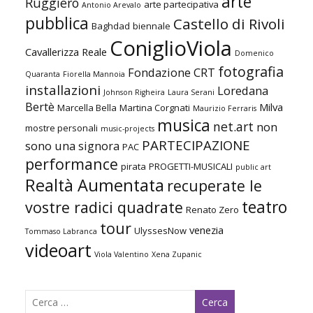
arte
Ruggiero
arte partecipativa
Antonio Arevalo
pubblica
Castello di Rivoli
Baghdad
biennale
ConiglioViola
Cavallerizza Reale
Domenico
fotografia
Fondazione CRT
Quaranta
Fiorella Mannoia
installazioni
Loredana
Johnson Righeira
Laura Serani
Bertè
Milva
Marcella Bella
Martina Corgnati
Maurizio Ferraris
musica
net.art
non
mostre personali
music-projects
PARTECIPAZIONE
sono una signora
PAC
performance
pirata
PROGETTI-MUSICALI
public art
Realtà Aumentata
recuperate le
teatro
vostre radici quadrate
Renato Zero
tour
venezia
UlyssesNow
Tommaso Labranca
videoart
Viola Valentino
Xena Zupanic