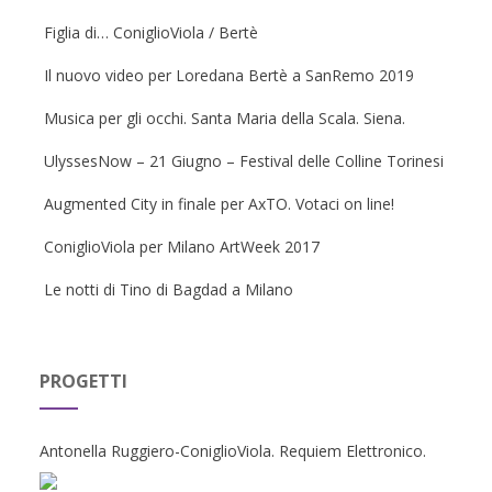
Figlia di… ConiglioViola / Bertè
Il nuovo video per Loredana Bertè a SanRemo 2019
Musica per gli occhi. Santa Maria della Scala. Siena.
UlyssesNow – 21 Giugno – Festival delle Colline Torinesi
Augmented City in finale per AxTO. Votaci on line!
ConiglioViola per Milano ArtWeek 2017
Le notti di Tino di Bagdad a Milano
PROGETTI
Antonella Ruggiero-ConiglioViola. Requiem Elettronico.