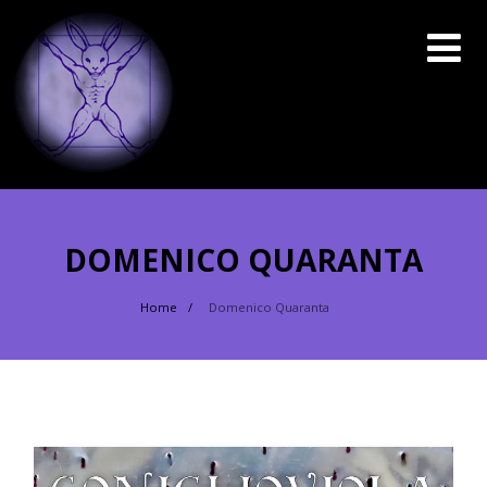
DOMENICO QUARANTA
Home
Domenico Quaranta