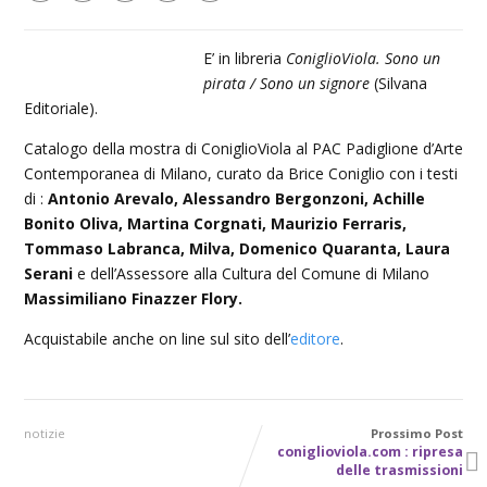
E’ in libreria
ConiglioViola. Sono un
pirata / Sono un signore
(Silvana
Editoriale).
Catalogo della mostra di ConiglioViola al PAC Padiglione d’Arte
Contemporanea di Milano, curato da Brice Coniglio con i testi
di :
Antonio Arevalo, Alessandro Bergonzoni, Achille
Bonito Oliva, Martina Corgnati, Maurizio Ferraris,
Tommaso Labranca, Milva, Domenico Quaranta, Laura
Serani
e dell’Assessore alla Cultura del Comune di Milano
Massimiliano Finazzer Flory.
Acquistabile anche on line sul sito dell’
editore
.
notizie
Prossimo Post
coniglioviola.com : ripresa
delle trasmissioni