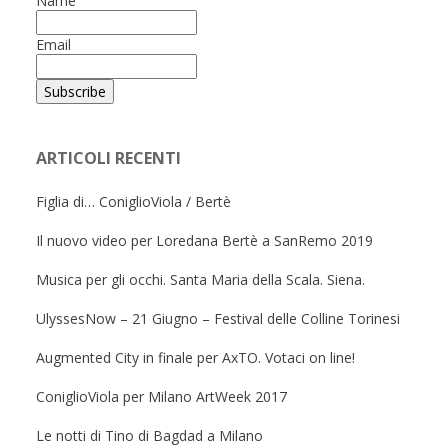
Name
Email
ARTICOLI RECENTI
Figlia di… ConiglioViola / Bertè
Il nuovo video per Loredana Bertè a SanRemo 2019
Musica per gli occhi. Santa Maria della Scala. Siena.
UlyssesNow – 21 Giugno – Festival delle Colline Torinesi
Augmented City in finale per AxTO. Votaci on line!
ConiglioViola per Milano ArtWeek 2017
Le notti di Tino di Bagdad a Milano