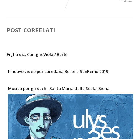
notizie
POST CORRELATI
Figlia di… ConiglioViola / Bertè
Il nuovo video per Loredana Bertè a SanRemo 2019
Musica per gli occhi. Santa Maria della Scala. Siena.