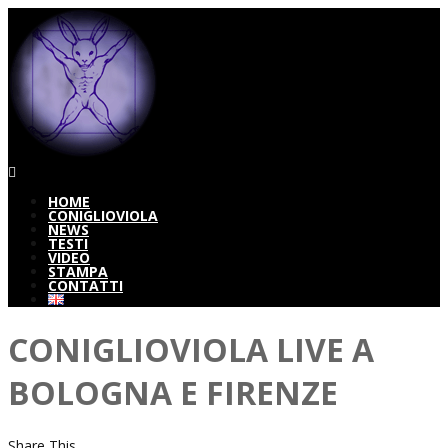
HOME
CONIGLIOVIOLA
NEWS
TESTI
VIDEO
STAMPA
CONTATTI
CONIGLIOVIOLA LIVE A
BOLOGNA E FIRENZE
Share This