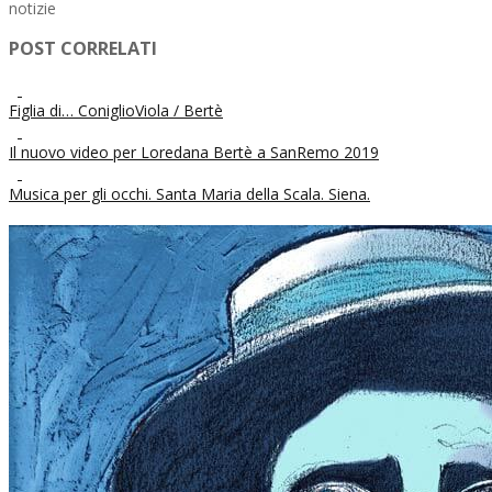
notizie
POST CORRELATI
Figlia di… ConiglioViola / Bertè
Il nuovo video per Loredana Bertè a SanRemo 2019
Musica per gli occhi. Santa Maria della Scala. Siena.