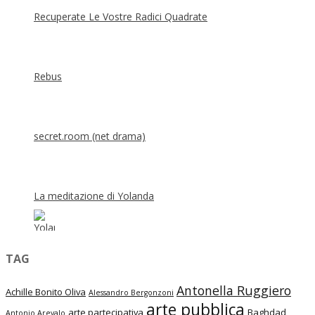
Recuperate Le Vostre Radici Quadrate
Rebus
secret.room (net drama)
La meditazione di Yolanda
TAG
Antonella Ruggiero
Achille Bonito Oliva
Alessandro Bergonzoni
arte pubblica
arte partecipativa
Baghdad
Antonio Arevalo