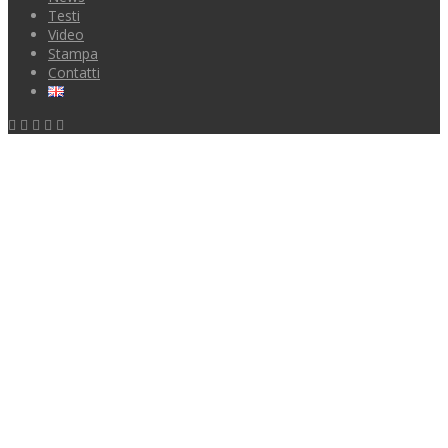
Testi
Video
Stampa
Contatti