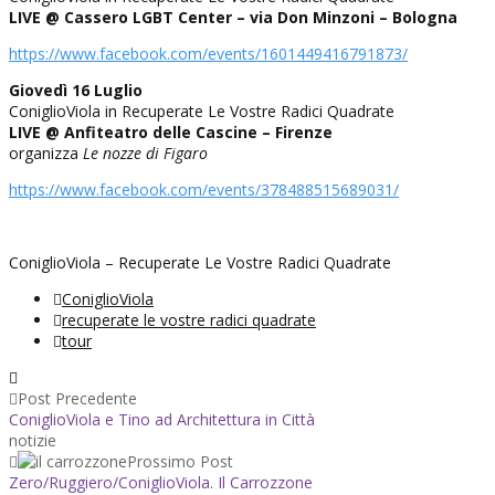
LIVE @ Cassero LGBT Center – via Don Minzoni – Bologna
https://www.facebook.com/events/1601449416791873/
Giovedì 16 Luglio
ConiglioViola in Recuperate Le Vostre Radici Quadrate
LIVE @ Anfiteatro delle Cascine – Firenze
organizza
Le nozze di Figaro
https://www.facebook.com/events/378488515689031/
ConiglioViola – Recuperate Le Vostre Radici Quadrate
ConiglioViola
recuperate le vostre radici quadrate
tour
Post Precedente
ConiglioViola e Tino ad Architettura in Città
notizie
Prossimo Post
Zero/Ruggiero/ConiglioViola. Il Carrozzone