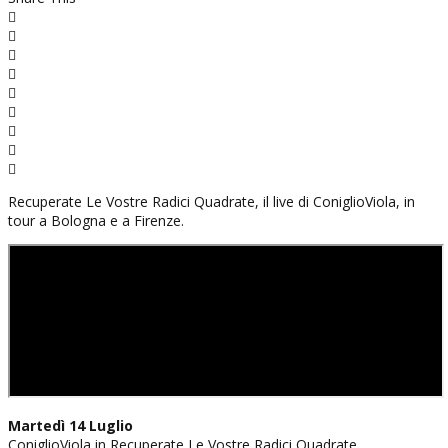
Recuperate Le Vostre Radici Quadrate, il live di ConiglioViola, in
tour a Bologna e a Firenze.
Martedì 14 Luglio
ConiglioViola in Recuperate Le Vostre Radici Quadrate