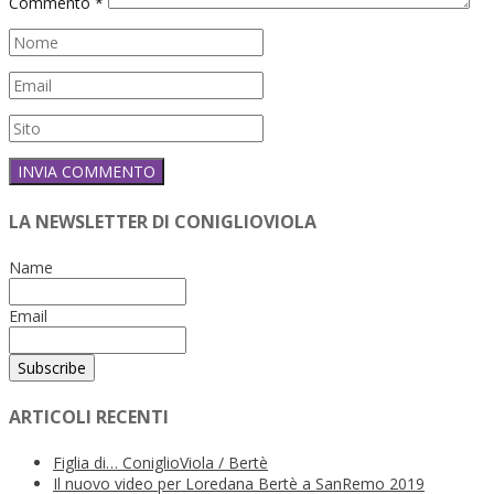
Commento
*
LA NEWSLETTER DI CONIGLIOVIOLA
Name
Email
ARTICOLI RECENTI
Figlia di… ConiglioViola / Bertè
Il nuovo video per Loredana Bertè a SanRemo 2019