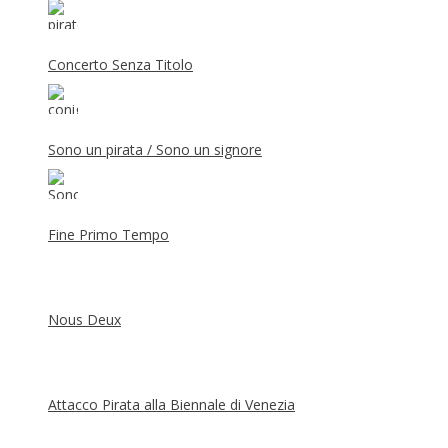
Concerto Senza Titolo
Sono un pirata / Sono un signore
Fine Primo Tempo
Nous Deux
Attacco Pirata alla Biennale di Venezia