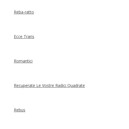
Reba-ratto
Ecce Trans
Romantici
Recuperate Le Vostre Radici Quadrate
Rebus