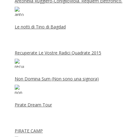
Antonella Ruggiero-ConiglioViola. Requiem Elettronico.
Le notti di Tino di Bagdad
Recuperate Le Vostre Radici Quadrate 2015
Non Domina Sum (Non sono una signora)
Pirate Dream Tour
PIRATE CAMP