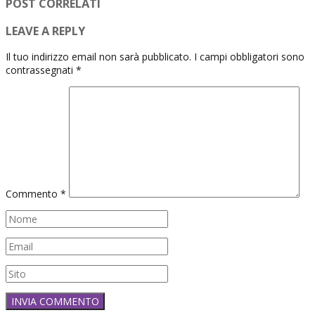
POST CORRELATI
LEAVE A REPLY
Il tuo indirizzo email non sarà pubblicato.
I campi obbligatori sono
contrassegnati
*
Commento
*