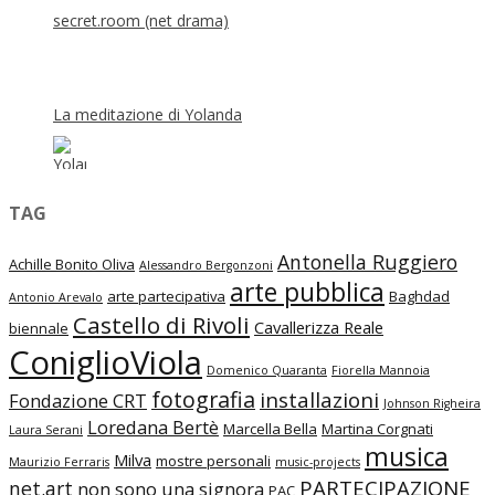
secret.room (net drama)
La meditazione di Yolanda
TAG
Antonella Ruggiero
Achille Bonito Oliva
Alessandro Bergonzoni
arte pubblica
arte partecipativa
Baghdad
Antonio Arevalo
Castello di Rivoli
Cavallerizza Reale
biennale
ConiglioViola
Domenico Quaranta
Fiorella Mannoia
fotografia
installazioni
Fondazione CRT
Johnson Righeira
Loredana Bertè
Marcella Bella
Martina Corgnati
Laura Serani
musica
Milva
mostre personali
Maurizio Ferraris
music-projects
PARTECIPAZIONE
net.art
non sono una signora
PAC