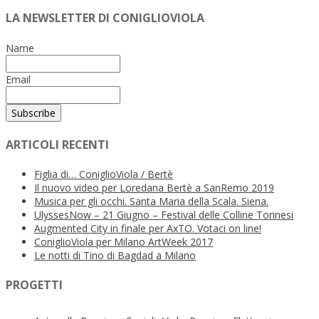
LA NEWSLETTER DI CONIGLIOVIOLA
Name
Email
ARTICOLI RECENTI
Figlia di… ConiglioViola / Bertè
Il nuovo video per Loredana Bertè a SanRemo 2019
Musica per gli occhi. Santa Maria della Scala. Siena.
UlyssesNow – 21 Giugno – Festival delle Colline Torinesi
Augmented City in finale per AxTO. Votaci on line!
ConiglioViola per Milano ArtWeek 2017
Le notti di Tino di Bagdad a Milano
PROGETTI