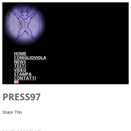
HOME
CONIGLIOVIOLA
NEWS
TESTI
VIDEO
STAMPA
CONTATTI
PRESS97
Share This