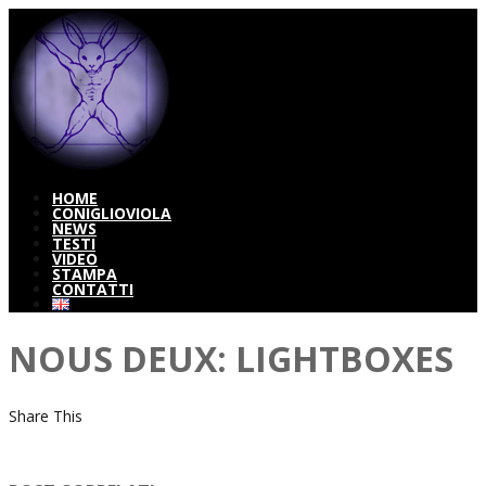
HOME
CONIGLIOVIOLA
NEWS
TESTI
VIDEO
STAMPA
CONTATTI
NOUS DEUX: LIGHTBOXES
Share This