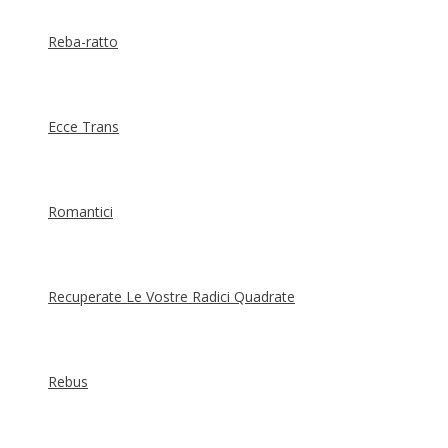
Reba-ratto
Ecce Trans
Romantici
Recuperate Le Vostre Radici Quadrate
Rebus