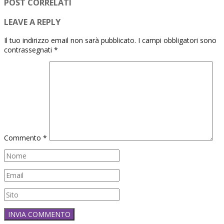
POST CORRELATI
LEAVE A REPLY
Il tuo indirizzo email non sarà pubblicato.
I campi obbligatori sono
contrassegnati
*
Commento
*