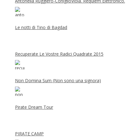
Antonella Ruggiero-ConiglioViola. Requiem Elettronico.
Le notti di Tino di Bagdad
Recuperate Le Vostre Radici Quadrate 2015
Non Domina Sum (Non sono una signora)
Pirate Dream Tour
PIRATE CAMP