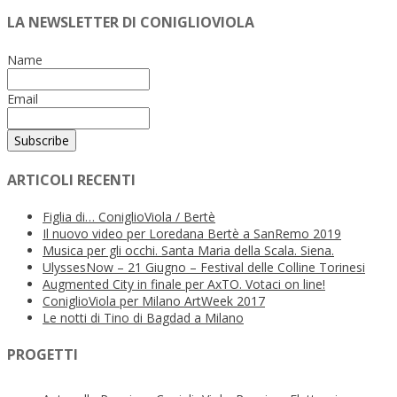
LA NEWSLETTER DI CONIGLIOVIOLA
Name
Email
ARTICOLI RECENTI
Figlia di… ConiglioViola / Bertè
Il nuovo video per Loredana Bertè a SanRemo 2019
Musica per gli occhi. Santa Maria della Scala. Siena.
UlyssesNow – 21 Giugno – Festival delle Colline Torinesi
Augmented City in finale per AxTO. Votaci on line!
ConiglioViola per Milano ArtWeek 2017
Le notti di Tino di Bagdad a Milano
PROGETTI