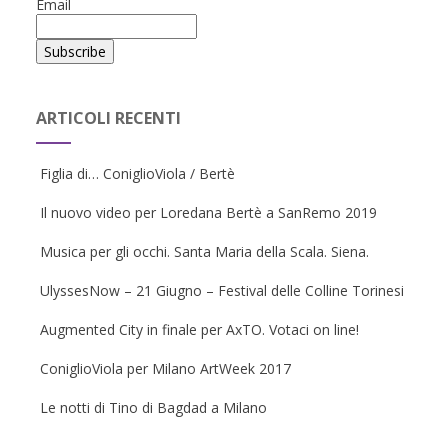
Email
ARTICOLI RECENTI
Figlia di… ConiglioViola / Bertè
Il nuovo video per Loredana Bertè a SanRemo 2019
Musica per gli occhi. Santa Maria della Scala. Siena.
UlyssesNow – 21 Giugno – Festival delle Colline Torinesi
Augmented City in finale per AxTO. Votaci on line!
ConiglioViola per Milano ArtWeek 2017
Le notti di Tino di Bagdad a Milano