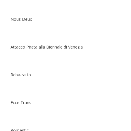
Nous Deux
Attacco Pirata alla Biennale di Venezia
Reba-ratto
Ecce Trans
Romantici