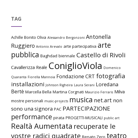
TAG
Antonella
Achille Bonito Oliva
Alessandro Bergonzoni
arte
Ruggiero
arte partecipativa
Antonio Arevalo
pubblica
Castello di Rivoli
Baghdad
biennale
ConiglioViola
Cavallerizza Reale
Domenico
fotografia
Fondazione CRT
Quaranta
Fiorella Mannoia
installazioni
Loredana
Johnson Righeira
Laura Serani
Bertè
Milva
Marcella Bella
Martina Corgnati
Maurizio Ferraris
musica
net.art
non
mostre personali
music-projects
PARTECIPAZIONE
sono una signora
PAC
performance
pirata
PROGETTI-MUSICALI
public art
Realtà Aumentata
recuperate le
teatro
vostre radici quadrate
Renato Zero