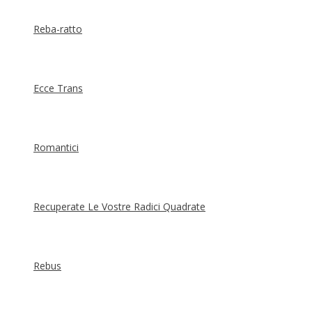
Reba-ratto
Ecce Trans
Romantici
Recuperate Le Vostre Radici Quadrate
Rebus