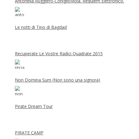
Antonella Ruggiero-ConiglioViola. Requiem Elettronico.
Le notti di Tino di Bagdad
Recuperate Le Vostre Radici Quadrate 2015
Non Domina Sum (Non sono una signora)
Pirate Dream Tour
PIRATE CAMP