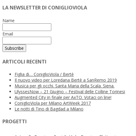
LA NEWSLETTER DI CONIGLIOVIOLA
Name
Email
ARTICOLI RECENTI
Figlia di… ConiglioViola / Bertè
Il nuovo video per Loredana Bertè a SanRemo 2019
Musica per gli occhi. Santa Maria della Scala. Siena.
UlyssesNow – 21 Giugno – Festival delle Colline Torinesi
Augmented City in finale per AxTO. Votaci on line!
ConiglioViola per Milano ArtWeek 2017
Le notti di Tino di Bagdad a Milano
PROGETTI