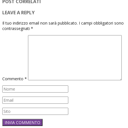
POST CORRELATI
LEAVE A REPLY
Il tuo indirizzo email non sarà pubblicato.
I campi obbligatori sono
contrassegnati
*
Commento
*